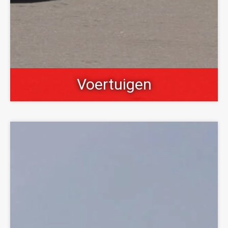
Voertuigen