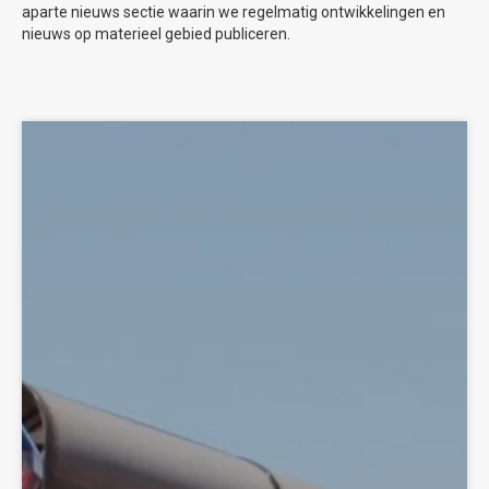
aparte nieuws sectie waarin we regelmatig ontwikkelingen en
nieuws op materieel gebied publiceren.