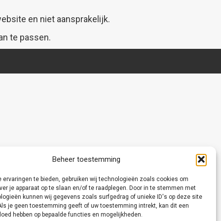
bsite en niet aansprakelijk.
an te passen.
Beheer toestemming
 ervaringen te bieden, gebruiken wij technologieën zoals cookies om
ver je apparaat op te slaan en/of te raadplegen. Door in te stemmen met
logieën kunnen wij gegevens zoals surfgedrag of unieke ID's op deze site
Als je geen toestemming geeft of uw toestemming intrekt, kan dit een
vloed hebben op bepaalde functies en mogelijkheden.