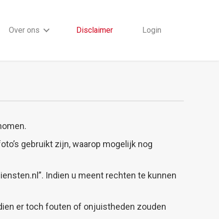
Over ons
Disclaimer
Login
enomen.
oto’s gebruikt zijn, waarop mogelijk nog
diensten.nl”. Indien u meent rechten te kunnen
ndien er toch fouten of onjuistheden zouden