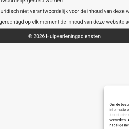
ntwoordelijk gesteld worden.
ridisch niet verantwoordelijk voor de inhoud van deze we
gerechtigd op elk moment de inhoud van deze website a
© 2026 Hulpverleningsdiensten
Om de beste
informatie o
deze techno
verwerken. 
nadelige in