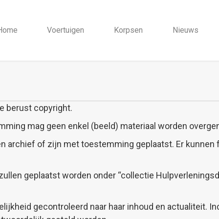
Home
Voertuigen
Korpsen
Nieuws
e berust copyright.
temming mag geen enkel (beeld) materiaal worden overg
n archief of zijn met toestemming geplaatst. Er kunnen f
 zullen geplaatst worden onder “collectie Hulpverlenings
ijkheid gecontroleerd naar haar inhoud en actualiteit. I