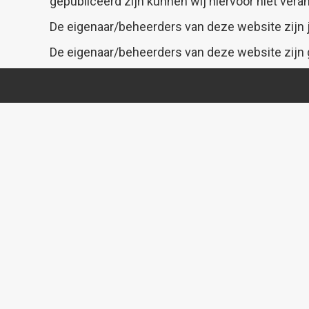
gepubliceerd zijn kunnen wij hiervoor niet vera
De eigenaar/beheerders van deze website zijn ju
De eigenaar/beheerders van deze website zijn 