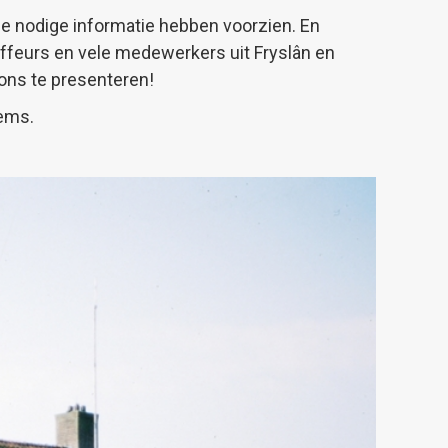
 de nodige informatie hebben voorzien. En
ffeurs en vele medewerkers uit Fryslân en
ons te presenteren!
tems.