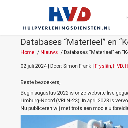
Databases “Materieel” en “K
Home
Nieuws
Databases “Materieel” en “K
02 juli 2024 | Door: Simon Frank |
Fryslân
,
HVD
,
H
Beste bezoekers,
Begin augustus 2022 is onze website live gega
Limburg-Noord (VRLN-23). In april 2023 is verv
Nu publiceren wij met trots een mooie uitbreid