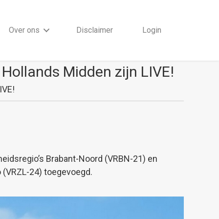
Over ons
Disclaimer
Login
Hollands Midden zijn LIVE!
IVE!
gheidsregio’s Brabant-Noord (VRBN-21) en
io (VRZL-24) toegevoegd.
.