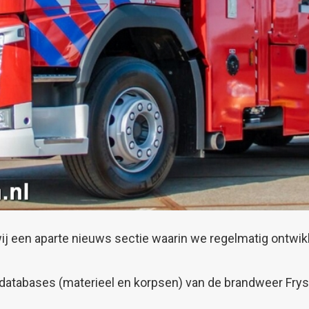
een aparte nieuws sectie waarin we regelmatig ontwikk
e databases (materieel en korpsen) van de brandweer Frys