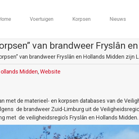
Home
Voertuigen
Korpsen
Nieuws
orpsen” van brandweer Fryslân en 
orpsen” van brandweer Fryslân en Hollands Midden zijn L
ollands Midden
,
Website
an met de materieel- en korpsen databases van de Veili
olgens de brandweer Zuid-Limburg uit de Veiligheidsreg
ing met de veiligheidsregio’s Fryslân en Hollands Midden