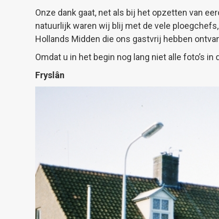
Onze dank gaat, net als bij het opzetten van ee
natuurlijk waren wij blij met de vele ploegch
Hollands Midden die ons gastvrij hebben ontva
Omdat u in het begin nog lang niet alle foto’s in 
Fryslân