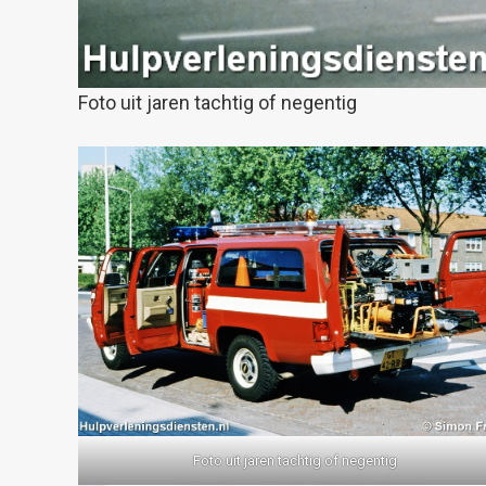
Foto uit jaren tachtig of negentig
Foto uit jaren tachtig of negentig