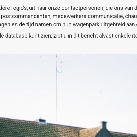
rdere regio’s, uit naar onze contactpersonen, die ons van
efs, postcommandanten, medewerkers communicatie, chau
ngen en de tijd namen om hun wagenpark uitgebreid aan 
de database kunt zien, ziet u in dit bericht alvast enkele i