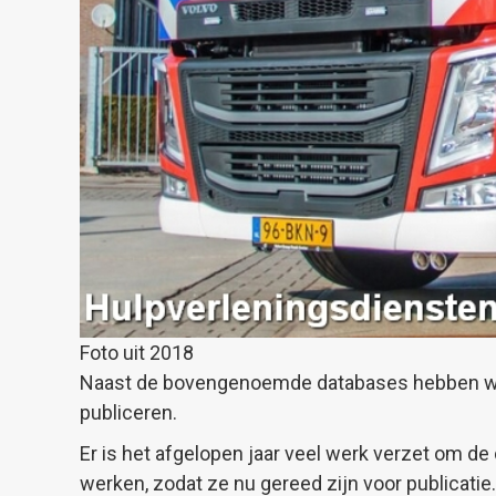
Foto uit 2018
Naast de bovengenoemde databases hebben wij 
publiceren.
Er is het afgelopen jaar veel werk verzet om d
werken, zodat ze nu gereed zijn voor publicatie.