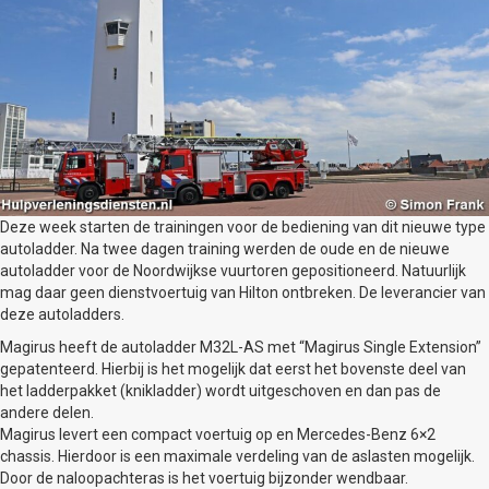
Deze week starten de trainingen voor de bediening van dit nieuwe type
autoladder. Na twee dagen training werden de oude en de nieuwe
autoladder voor de Noordwijkse vuurtoren gepositioneerd. Natuurlijk
mag daar geen dienstvoertuig van Hilton ontbreken. De leverancier van
deze autoladders.
Magirus heeft de autoladder M32L-AS met “Magirus Single Extension”
gepatenteerd. Hierbij is het mogelijk dat eerst het bovenste deel van
het ladderpakket (knikladder) wordt uitgeschoven en dan pas de
andere delen.
Magirus levert een compact voertuig op en Mercedes-Benz 6×2
chassis. Hierdoor is een maximale verdeling van de aslasten mogelijk.
Door de naloopachteras is het voertuig bijzonder wendbaar.