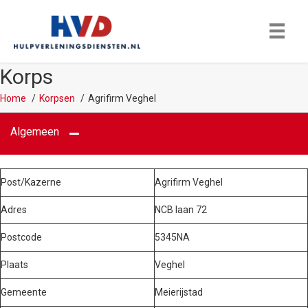
Korps
Home
Korpsen
Agrifirm Veghel
Algemeen
Post/Kazerne
Agrifirm Veghel
Adres
NCB laan 72
Postcode
5345NA
Plaats
Veghel
Gemeente
Meierijstad