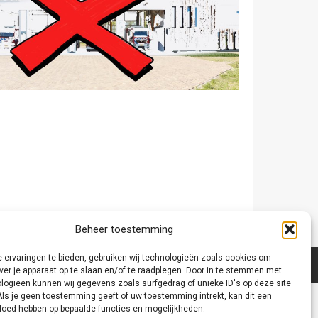
Beheer toestemming
 ervaringen te bieden, gebruiken wij technologieën zoals cookies om
ver je apparaat op te slaan en/of te raadplegen. Door in te stemmen met
logieën kunnen wij gegevens zoals surfgedrag of unieke ID's op deze site
Als je geen toestemming geeft of uw toestemming intrekt, kan dit een
vloed hebben op bepaalde functies en mogelijkheden.