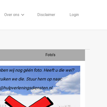
Over ons
Disclaimer
Login
Foto's
ben wij nog géén foto. Heeft u die wel?
uiken we die. Stuur hem op naar:
@hulpverleningsdiensten.nl