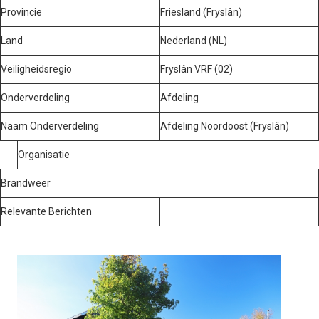
Provincie
Friesland (Fryslân)
Land
Nederland (NL)
Veiligheidsregio
Fryslân VRF (02)
Onderverdeling
Afdeling
Naam Onderverdeling
Afdeling Noordoost (Fryslân)
Organisatie
Brandweer
Relevante Berichten