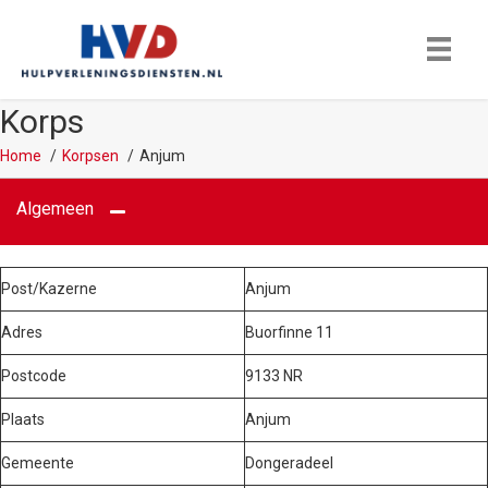
Korps
Home
Korpsen
Anjum
Algemeen
Post/Kazerne
Anjum
Adres
Buorfinne 11
Postcode
9133 NR
Plaats
Anjum
Gemeente
Dongeradeel