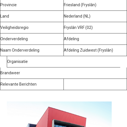
Provincie
Friesland (Fryslân)
Land
Nederland (NL)
Veiligheidsregio
Fryslân VRF (02)
Onderverdeling
Afdeling
Naam Onderverdeling
Afdeling Zuidwest (Fryslân)
Organisatie
Brandweer
Relevante Berichten