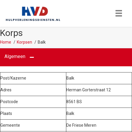
Korps
Home
Korpsen
Balk
Algemeen
Post/Kazerne
Balk
Adres
Herman Gorterstraat 12
Postcode
8561 BS
Plaats
Balk
Gemeente
De Friese Meren