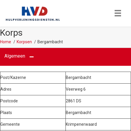
Korps
Home
Korpsen
Bergambacht
Algemeen
Post/Kazerne
Bergambacht
Adres
Veerweg 6
Postcode
2861 DS
Plaats
Bergambacht
Gemeente
Krimpenerwaard