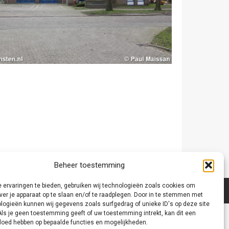
Beheer toestemming
 ervaringen te bieden, gebruiken wij technologieën zoals cookies om
ver je apparaat op te slaan en/of te raadplegen. Door in te stemmen met
logieën kunnen wij gegevens zoals surfgedrag of unieke ID's op deze site
Als je geen toestemming geeft of uw toestemming intrekt, kan dit een
vloed hebben op bepaalde functies en mogelijkheden.