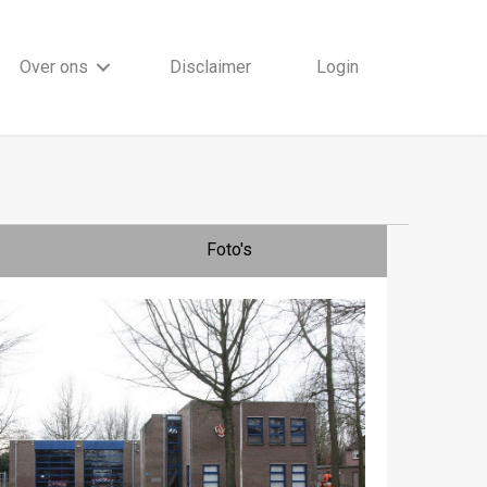
Over ons
Disclaimer
Login
Foto's