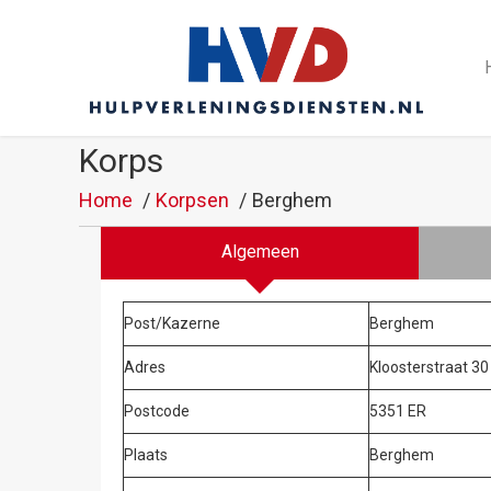
Korps
Home
Korpsen
Berghem
Algemeen
Post/Kazerne
Berghem
Adres
Kloosterstraat 30
Postcode
5351 ER
Plaats
Berghem