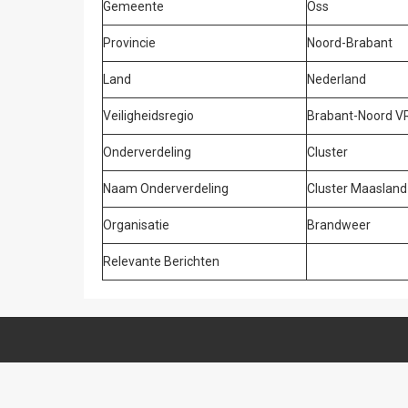
Gemeente
Oss
Provincie
Noord-Brabant
Land
Nederland
Veiligheidsregio
Brabant-Noord V
Onderverdeling
Cluster
Naam Onderverdeling
Cluster Maasland
Organisatie
Brandweer
Relevante Berichten