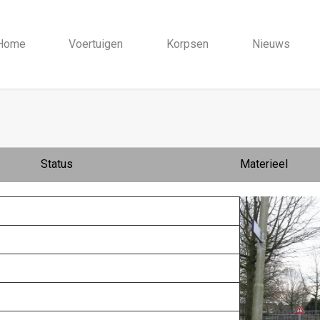
Home
Voertuigen
Korpsen
Nieuws
Status
Materieel