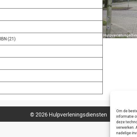
RBN (21)
Om de beste
© 2026 Hulpverleningsdiensten
informatie o
deze techno
verwerken. 
nadelige in