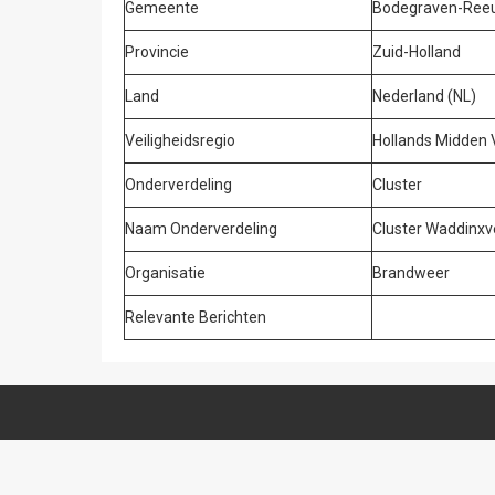
Gemeente
Bodegraven-Reeu
Provincie
Zuid-Holland
Land
Nederland (NL)
Veiligheidsregio
Hollands Midden
Onderverdeling
Cluster
Naam Onderverdeling
Cluster Waddinx
Organisatie
Brandweer
Relevante Berichten