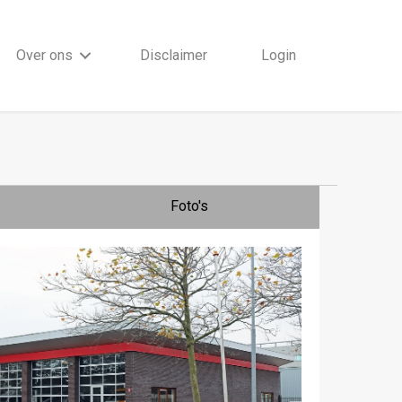
Over ons
Disclaimer
Login
Foto's