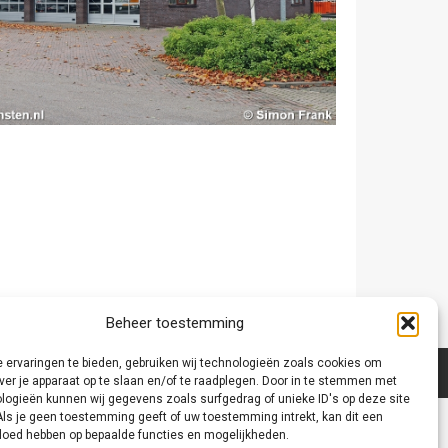
Beheer toestemming
 ervaringen te bieden, gebruiken wij technologieën zoals cookies om
ver je apparaat op te slaan en/of te raadplegen. Door in te stemmen met
logieën kunnen wij gegevens zoals surfgedrag of unieke ID's op deze site
Als je geen toestemming geeft of uw toestemming intrekt, kan dit een
vloed hebben op bepaalde functies en mogelijkheden.