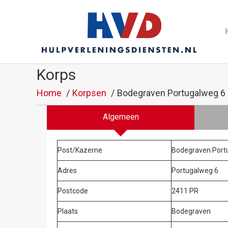
Korps
Home
Korpsen
Bodegraven Portugalweg 6 
Algemeen
Post/Kazerne
Bodegraven Portu
Adres
Portugalweg 6
Postcode
2411 PR
Plaats
Bodegraven