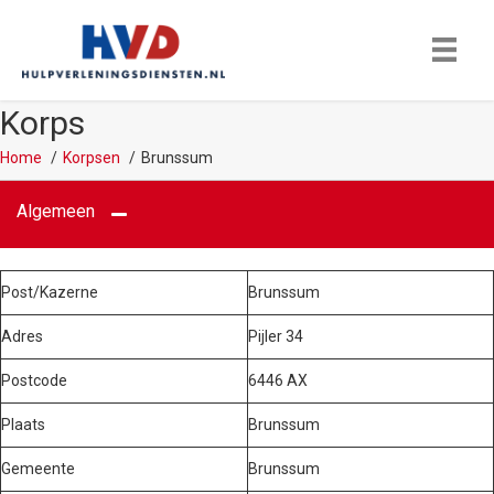
Korps
Home
Korpsen
Brunssum
Algemeen
Post/Kazerne
Brunssum
Adres
Pijler 34
Postcode
6446 AX
Plaats
Brunssum
Gemeente
Brunssum