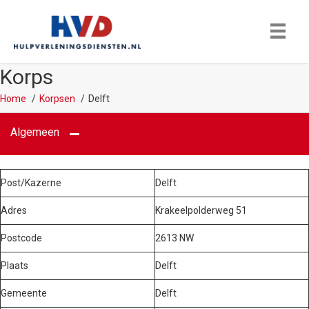
Korps
Home
Korpsen
Delft
Algemeen
Post/Kazerne
Delft
Adres
Krakeelpolderweg 51
Postcode
2613 NW
Plaats
Delft
Gemeente
Delft