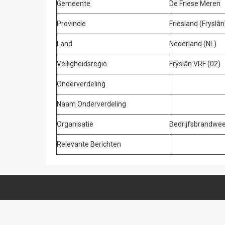
Gemeente
De Friese Meren
Provincie
Friesland (Fryslân
Land
Nederland (NL)
Veiligheidsregio
Fryslân VRF (02)
Onderverdeling
Naam Onderverdeling
Organisatie
Bedrijfsbrandwe
Relevante Berichten