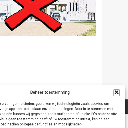
Beheer toestemming
 ervaringen te bieden, gebruiken wij technologieën zoals cookies om
ver je apparaat op te slaan en/of te raadplegen. Door in te stemmen met
logieën kunnen wij gegevens zoals surfgedrag of unieke ID's op deze site
Als je geen toestemming geeft of uw toestemming intrekt, kan dit een
vloed hebben op bepaalde functies en mogelijkheden.