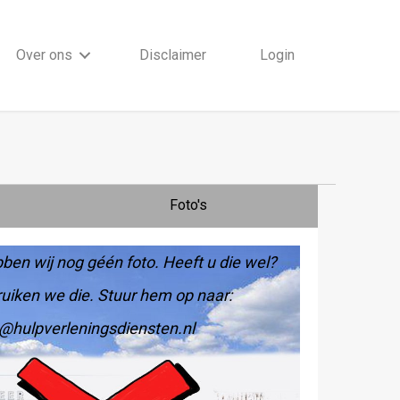
Over ons
Disclaimer
Login
Foto's
ben wij nog géén foto. Heeft u die wel?
uiken we die. Stuur hem op naar:
@hulpverleningsdiensten.nl