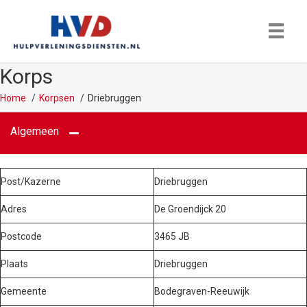
Korps
Home
Korpsen
Driebruggen
Algemeen
Post/Kazerne
Driebruggen
Adres
De Groendijck 20
Postcode
3465 JB
Plaats
Driebruggen
Gemeente
Bodegraven-Reeuwijk