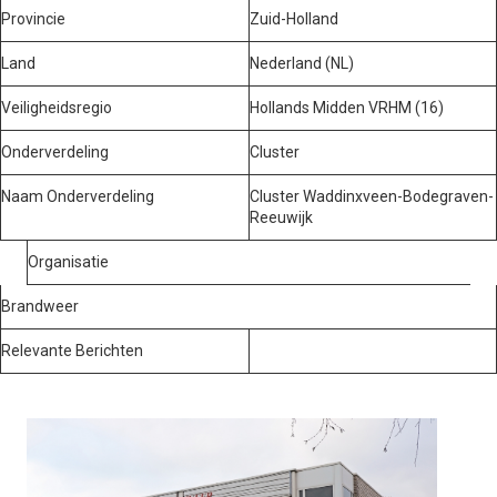
Provincie
Zuid-Holland
Land
Nederland (NL)
Veiligheidsregio
Hollands Midden VRHM (16)
Onderverdeling
Cluster
Naam Onderverdeling
Cluster Waddinxveen-Bodegraven-
Reeuwijk
Organisatie
Brandweer
Relevante Berichten