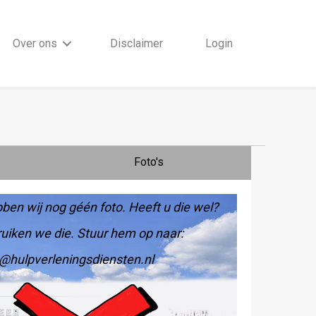
Over ons
Disclaimer
Login
Foto's
ben wij nog géén foto. Heeft u die wel?
uiken we die. Stuur hem op naar:
@hulpverleningsdiensten.nl