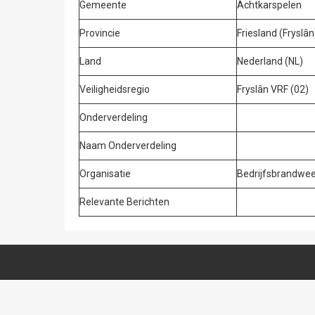
Gemeente
Achtkarspelen
Provincie
Friesland (Fryslân
Land
Nederland (NL)
Veiligheidsregio
Fryslân VRF (02)
Onderverdeling
Naam Onderverdeling
Organisatie
Bedrijfsbrandwe
Relevante Berichten