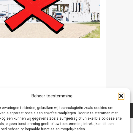
Beheer toestemming
 ervaringen te bieden, gebruiken wij technologieën zoals cookies om
ver je apparaat op te slaan en/of te raadplegen. Door in te stemmen met
logieën kunnen wij gegevens zoals surfgedrag of unieke ID's op deze site
Als je geen toestemming geeft of uw toestemming intrekt, kan dit een
vloed hebben op bepaalde functies en mogelijkheden.