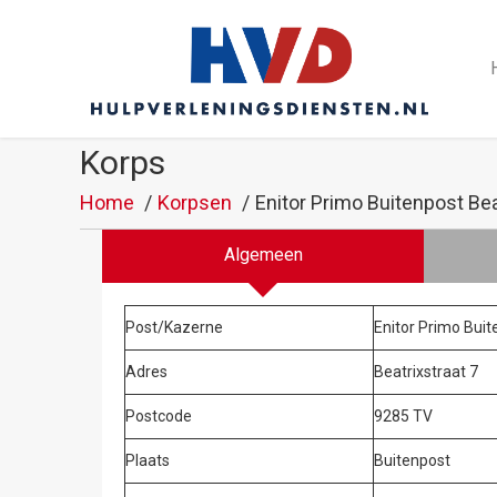
Korps
Home
Korpsen
Enitor Primo Buitenpost Bea
Algemeen
Post/Kazerne
Enitor Primo Buit
Adres
Beatrixstraat 7
Postcode
9285 TV
Plaats
Buitenpost