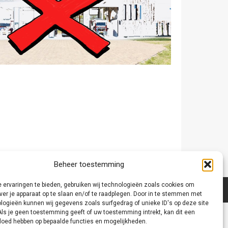
Beheer toestemming
 ervaringen te bieden, gebruiken wij technologieën zoals cookies om
ver je apparaat op te slaan en/of te raadplegen. Door in te stemmen met
logieën kunnen wij gegevens zoals surfgedrag of unieke ID's op deze site
Als je geen toestemming geeft of uw toestemming intrekt, kan dit een
vloed hebben op bepaalde functies en mogelijkheden.