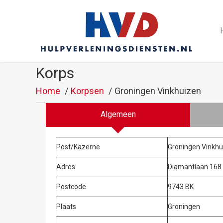
Korps
Home
Korpsen
Groningen Vinkhuizen
Algemeen
Post/Kazerne
Groningen Vinkhu
Adres
Diamantlaan 168
Postcode
9743 BK
Plaats
Groningen