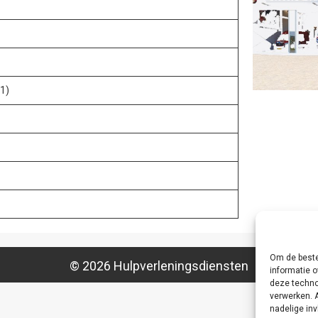
1)
Om de beste
© 2026 Hulpverleningsdiensten
informatie o
deze techno
verwerken. 
nadelige in