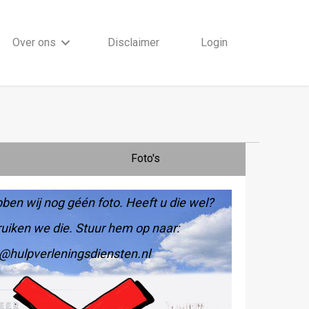
Over ons
Disclaimer
Login
Foto's
ben wij nog géén foto. Heeft u die wel?
uiken we die. Stuur hem op naar:
@hulpverleningsdiensten.nl