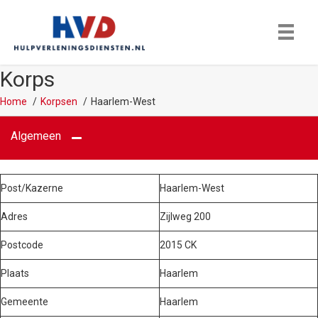
Korps
Home
Korpsen
Haarlem-West
Algemeen
Post/Kazerne
Haarlem-West
Adres
Zijlweg 200
Postcode
2015 CK
Plaats
Haarlem
Gemeente
Haarlem