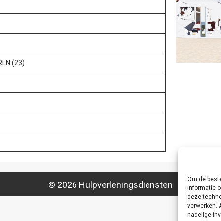
RLN (23)
Om de beste
© 2026 Hulpverleningsdiensten
informatie o
deze techno
verwerken. 
nadelige in