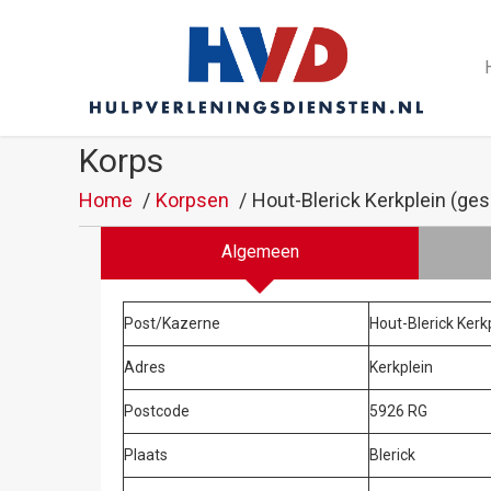
Korps
Home
Korpsen
Hout-Blerick Kerkplein (ges
Algemeen
Post/Kazerne
Hout-Blerick Kerk
Adres
Kerkplein
Postcode
5926 RG
Plaats
Blerick