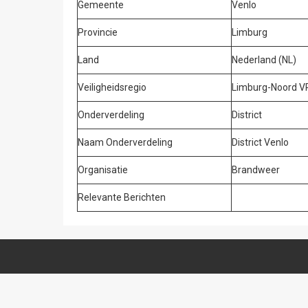
Gemeente
Venlo
Provincie
Limburg
Land
Nederland (NL)
Veiligheidsregio
Limburg-Noord V
Onderverdeling
District
Naam Onderverdeling
District Venlo
Organisatie
Brandweer
Relevante Berichten