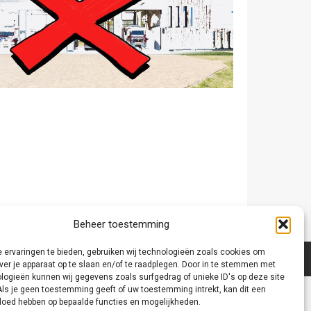
Beheer toestemming
 ervaringen te bieden, gebruiken wij technologieën zoals cookies om
ver je apparaat op te slaan en/of te raadplegen. Door in te stemmen met
logieën kunnen wij gegevens zoals surfgedrag of unieke ID's op deze site
Als je geen toestemming geeft of uw toestemming intrekt, kan dit een
vloed hebben op bepaalde functies en mogelijkheden.