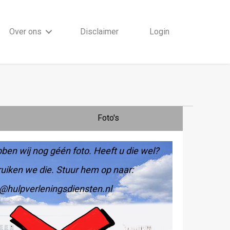
Over ons
Disclaimer
Login
Foto's
ben wij nog géén foto. Heeft u die wel?
uiken we die. Stuur hem op naar:
@hulpverleningsdiensten.nl