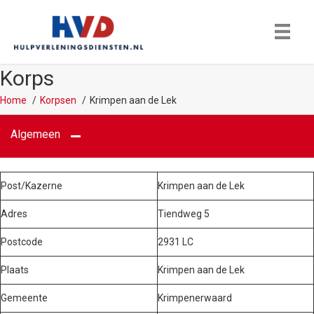
Korps
Home
Korpsen
Krimpen aan de Lek
Algemeen
Post/Kazerne
Krimpen aan de Lek
Adres
Tiendweg 5
Postcode
2931 LC
Plaats
Krimpen aan de Lek
Gemeente
Krimpenerwaard