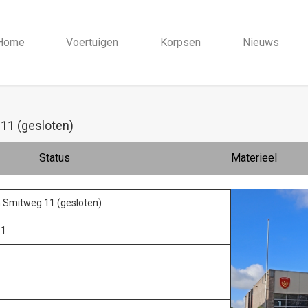
Home
Voertuigen
Korpsen
Nieuws
11 (gesloten)
Status
Materieel
 Smitweg 11 (gesloten)
11