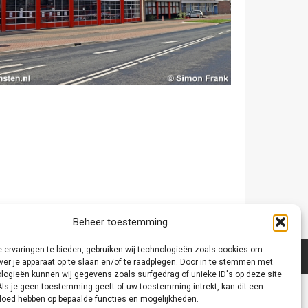
Beheer toestemming
 ervaringen te bieden, gebruiken wij technologieën zoals cookies om
ver je apparaat op te slaan en/of te raadplegen. Door in te stemmen met
logieën kunnen wij gegevens zoals surfgedrag of unieke ID's op deze site
Als je geen toestemming geeft of uw toestemming intrekt, kan dit een
vloed hebben op bepaalde functies en mogelijkheden.