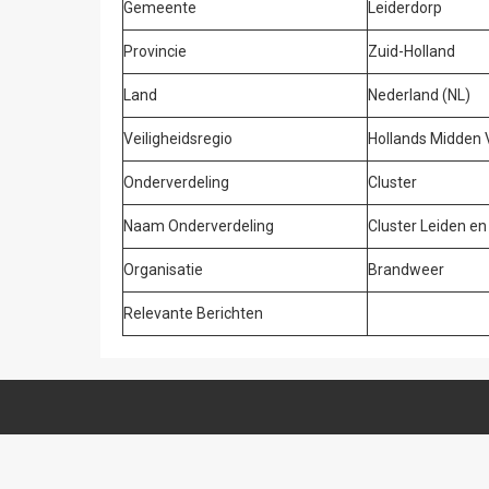
Gemeente
Leiderdorp
Provincie
Zuid-Holland
Land
Nederland (NL)
Veiligheidsregio
Hollands Midden
Onderverdeling
Cluster
Naam Onderverdeling
Cluster Leiden e
Organisatie
Brandweer
Relevante Berichten