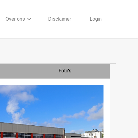
Over ons
Disclaimer
Login
Foto's