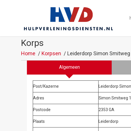
Korps
Home
Korpsen
Leiderdorp Simon Smitweg 
Algemeen
Post/Kazerne
Leiderdorp Simon
Adres
Simon Smitweg 
Postcode
2353 GA
Plaats
Leiderdorp