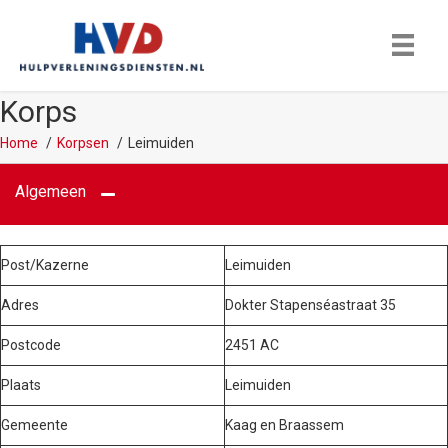
Korps
Home
Korpsen
Leimuiden
Algemeen
Post/Kazerne
Leimuiden
Adres
Dokter Stapenséastraat 35
Postcode
2451 AC
Plaats
Leimuiden
Gemeente
Kaag en Braassem