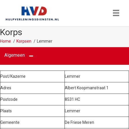
Korps
Home
Korpsen
Lemmer
Algemeen
Post/Kazerne
Lemmer
Adres
Albert Koopmanstraat 1
Postcode
8531 HC
Plaats
Lemmer
Gemeente
De Friese Meren