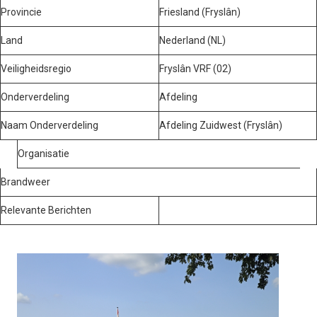
Provincie
Friesland (Fryslân)
Land
Nederland (NL)
Veiligheidsregio
Fryslân VRF (02)
Onderverdeling
Afdeling
Naam Onderverdeling
Afdeling Zuidwest (Fryslân)
Organisatie
Brandweer
Relevante Berichten