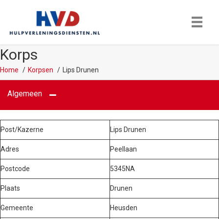
Korps
Home
Korpsen
Lips Drunen
Algemeen
Post/Kazerne
Lips Drunen
Adres
Peellaan
Postcode
5345NA
Plaats
Drunen
Gemeente
Heusden