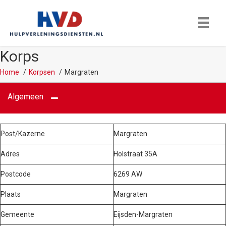
Korps
Home
Korpsen
Margraten
Algemeen
Post/Kazerne
Margraten
Adres
Holstraat 35A
Postcode
6269 AW
Plaats
Margraten
Gemeente
Eijsden-Margraten