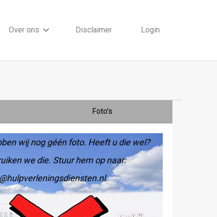
Over ons
Disclaimer
Login
Foto's
ben wij nog géén foto. Heeft u die wel?
uiken we die. Stuur hem op naar:
@hulpverleningsdiensten.nl