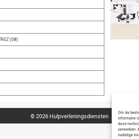
VRGZ (08)
Om de beste
© 2026 Hulpverleningsdiensten
informatie o
deze techno
verwerken. 
nadelige in