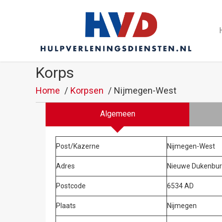
Korps
Home
Korpsen
Nijmegen-West
Algemeen
Post/Kazerne
Nijmegen-West
Adres
Nieuwe Dukenbur
Postcode
6534 AD
Plaats
Nijmegen