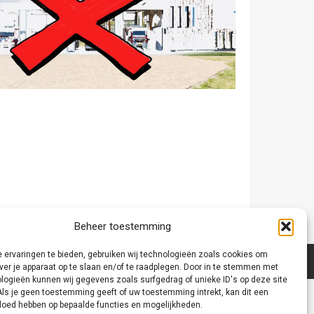
Beheer toestemming
 ervaringen te bieden, gebruiken wij technologieën zoals cookies om
ver je apparaat op te slaan en/of te raadplegen. Door in te stemmen met
logieën kunnen wij gegevens zoals surfgedrag of unieke ID's op deze site
Als je geen toestemming geeft of uw toestemming intrekt, kan dit een
vloed hebben op bepaalde functies en mogelijkheden.