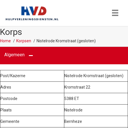
Korps
Home
Korpsen
Nistelrode Kromstraat (gesloten)
Algemeen
Post/Kazerne
Nistelrode Kromstraat (gesloten)
Adres
Kromstraat 22
Postcode
5388 ET
Plaats
Nistelrode
Gemeente
Bernheze