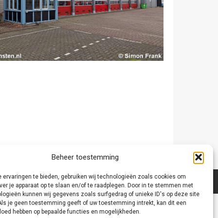
Beheer toestemming
 ervaringen te bieden, gebruiken wij technologieën zoals cookies om
ver je apparaat op te slaan en/of te raadplegen. Door in te stemmen met
logieën kunnen wij gegevens zoals surfgedrag of unieke ID's op deze site
Als je geen toestemming geeft of uw toestemming intrekt, kan dit een
vloed hebben op bepaalde functies en mogelijkheden.