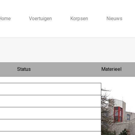
Home
Voertuigen
Korpsen
Nieuws
Status
Materieel
2