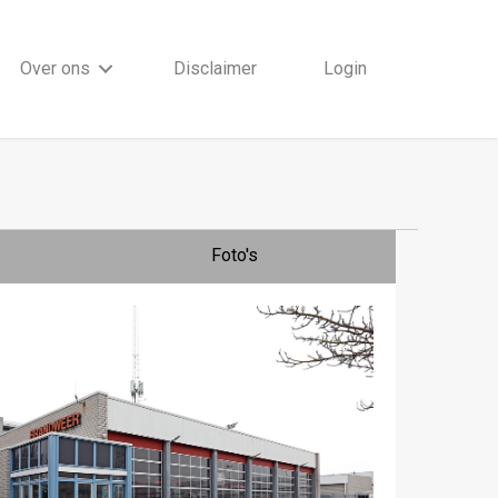
Over ons
Disclaimer
Login
Foto's