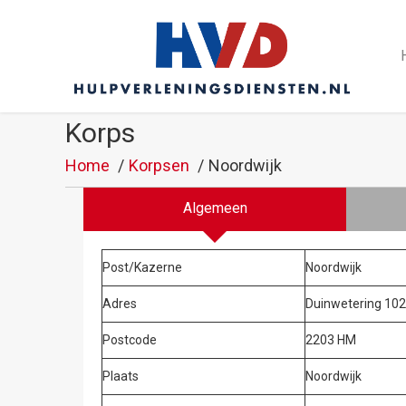
Korps
Home
Korpsen
Noordwijk
Algemeen
Post/Kazerne
Noordwijk
Adres
Duinwetering 10
Postcode
2203 HM
Plaats
Noordwijk