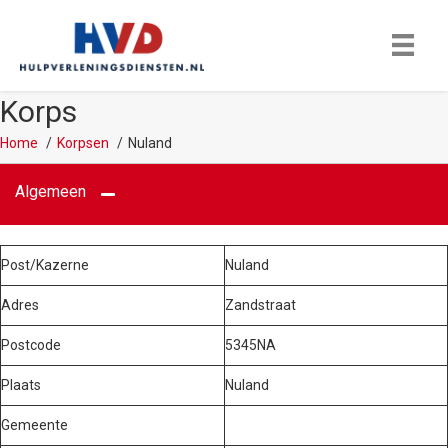
Korps
Home
Korpsen
Nuland
Algemeen
Post/Kazerne
Nuland
Adres
Zandstraat
Postcode
5345NA
Plaats
Nuland
Gemeente