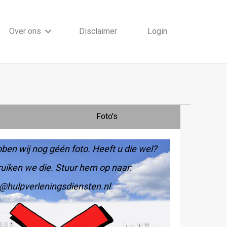
Over ons
Disclaimer
Login
Foto's
ben wij nog géén foto. Heeft u die wel?
uiken we die. Stuur hem op naar:
@hulpverleningsdiensten.nl