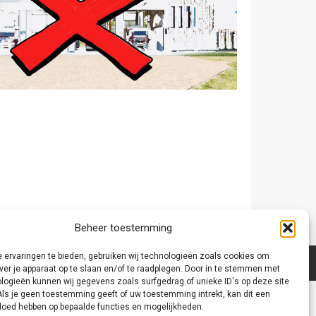
Beheer toestemming
 ervaringen te bieden, gebruiken wij technologieën zoals cookies om
ver je apparaat op te slaan en/of te raadplegen. Door in te stemmen met
logieën kunnen wij gegevens zoals surfgedrag of unieke ID's op deze site
Als je geen toestemming geeft of uw toestemming intrekt, kan dit een
vloed hebben op bepaalde functies en mogelijkheden.