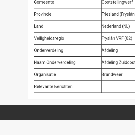
Gemeente
Ooststellingwerf
Provincie
Friesland (Fryslân
Land
Nederland (NL)
Veiligheidsregio
Fryslân VRF (02)
Onderverdeling
Afdeling
Naam Onderverdeling
Afdeling Zuidoost
Organisatie
Brandweer
Relevante Berichten