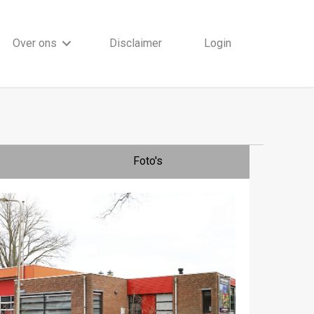
Over ons
Disclaimer
Login
Foto's