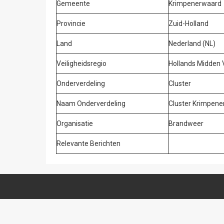
Gemeente
Krimpenerwaard
Provincie
Zuid-Holland
Land
Nederland (NL)
Veiligheidsregio
Hollands Midden
Onderverdeling
Cluster
Naam Onderverdeling
Cluster Krimpen
Organisatie
Brandweer
Relevante Berichten