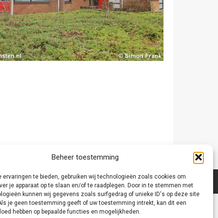
Beheer toestemming
 ervaringen te bieden, gebruiken wij technologieën zoals cookies om
ver je apparaat op te slaan en/of te raadplegen. Door in te stemmen met
logieën kunnen wij gegevens zoals surfgedrag of unieke ID's op deze site
Als je geen toestemming geeft of uw toestemming intrekt, kan dit een
vloed hebben op bepaalde functies en mogelijkheden.