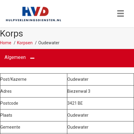
Korps
Home
Korpsen
Oudewater
Algemeen
Post/Kazerne
Oudewater
Adres
Biezenwal 3
Postcode
3421 BE
Plaats
Oudewater
Gemeente
Oudewater