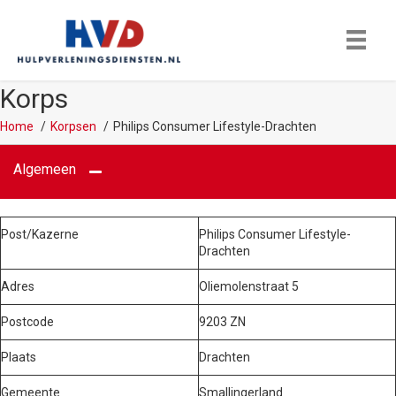
Korps
Home
Korpsen
Philips Consumer Lifestyle-Drachten
Algemeen
Post/Kazerne
Philips Consumer Lifestyle-
Drachten
Adres
Oliemolenstraat 5
Postcode
9203 ZN
Plaats
Drachten
Gemeente
Smallingerland