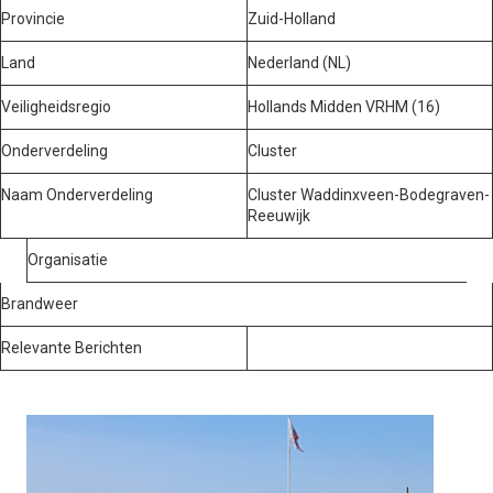
Provincie
Zuid-Holland
Land
Nederland (NL)
Veiligheidsregio
Hollands Midden VRHM (16)
Onderverdeling
Cluster
Naam Onderverdeling
Cluster Waddinxveen-Bodegraven-
Reeuwijk
Organisatie
Brandweer
Relevante Berichten