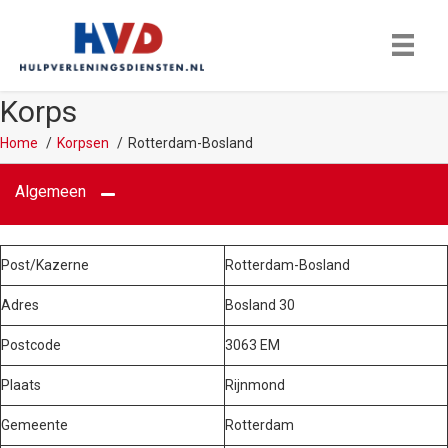
Korps
Home
Korpsen
Rotterdam-Bosland
Algemeen
Post/Kazerne
Rotterdam-Bosland
Adres
Bosland 30
Postcode
3063 EM
Plaats
Rijnmond
Gemeente
Rotterdam