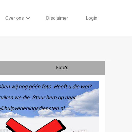
Over ons
Disclaimer
Login
Foto's
ben wij nog géén foto. Heeft u die wel?
uiken we die. Stuur hem op naar:
@hulpverleningsdiensten.nl