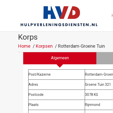
Korps
Home
Korpsen
Rotterdam-Groene Tuin
Algemeen
Post/Kazerne
Rotterdam-Groen
Adres
Groene Tuin 321
Postcode
3078 KG
Plaats
Rijnmond