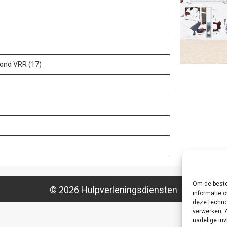
ond VRR (17)
Om de beste
© 2026 Hulpverleningsdiensten
informatie o
deze techno
verwerken. 
nadelige in