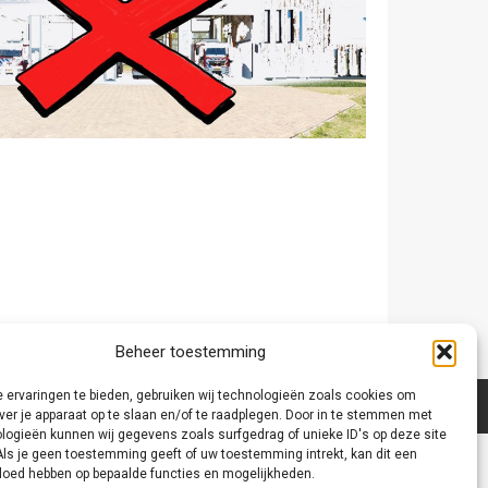
Beheer toestemming
 ervaringen te bieden, gebruiken wij technologieën zoals cookies om
ver je apparaat op te slaan en/of te raadplegen. Door in te stemmen met
logieën kunnen wij gegevens zoals surfgedrag of unieke ID's op deze site
Als je geen toestemming geeft of uw toestemming intrekt, kan dit een
vloed hebben op bepaalde functies en mogelijkheden.