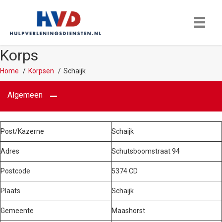
Korps
Home
Korpsen
Schaijk
Algemeen
Post/Kazerne
Schaijk
Adres
Schutsboomstraat 94
Postcode
5374 CD
Plaats
Schaijk
Gemeente
Maashorst