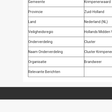
Gemeente
Krimpenerwaard
Provincie
Zuid-Holland
Land
Nederland (NL)
Veiligheidsregio
Hollands Midden
Onderverdeling
Cluster
Naam Onderverdeling
Cluster Krimpen
Organisatie
Brandweer
Relevante Berichten