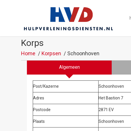
Korps
Home
Korpsen
Schoonhoven
Algemeen
Post/Kazerne
Schoonhoven
Adres
Het Bastion 7
Postcode
2871 EV
Plaats
Schoonhoven