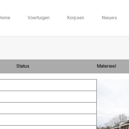
Home
Voertuigen
Korpsen
Nieuws
Status
Materieel