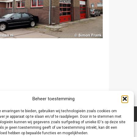
Beheer toestemming
 ervaringen te bieden, gebruiken wij technologieën zoals cookies om
ver je apparaat op te slaan en/of te raadplegen. Door in te stemmen met
logieën kunnen wij gegevens zoals surfgedrag of unieke ID's op deze site
Als je geen toestemming geeft of uw toestemming intrekt, kan dit een
vloed hebben op bepaalde functies en mogelijkheden.