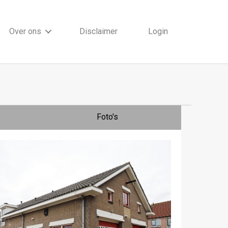
Over ons
Disclaimer
Login
Foto's