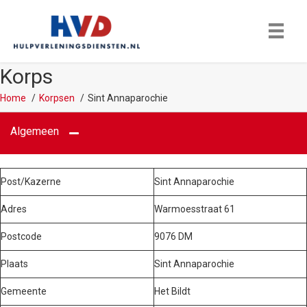
Korps
Home
Korpsen
Sint Annaparochie
Algemeen
Post/Kazerne
Sint Annaparochie
Adres
Warmoesstraat 61
Postcode
9076 DM
Plaats
Sint Annaparochie
Gemeente
Het Bildt