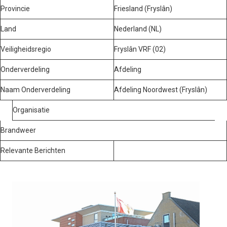
Provincie
Friesland (Fryslân)
Land
Nederland (NL)
Veiligheidsregio
Fryslân VRF (02)
Onderverdeling
Afdeling
Naam Onderverdeling
Afdeling Noordwest (Fryslân)
Organisatie
Brandweer
Relevante Berichten