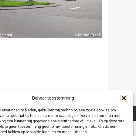
Beheer toestemming
 ervaringen te bieden, gebruiken wij technologieën zoals cookies om
ver je apparaat op te slaan en/of te raadplegen. Door in te stemmen met
logieën kunnen wij gegevens zoals surfgedrag of unieke ID's op deze site
Als je geen toestemming geeft of uw toestemming intrekt, kan dit een
vloed hebben op bepaalde functies en mogelijkheden.