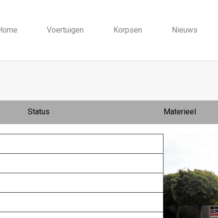
Home
Voertuigen
Korpsen
Nieuws
Status
Materieel