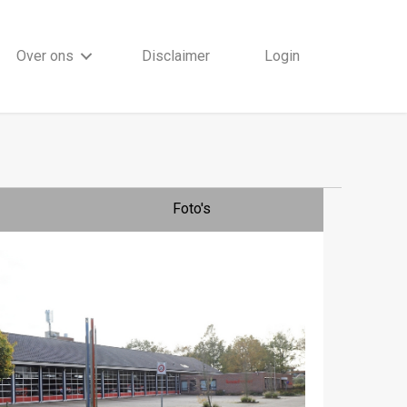
Over ons
Disclaimer
Login
Foto's