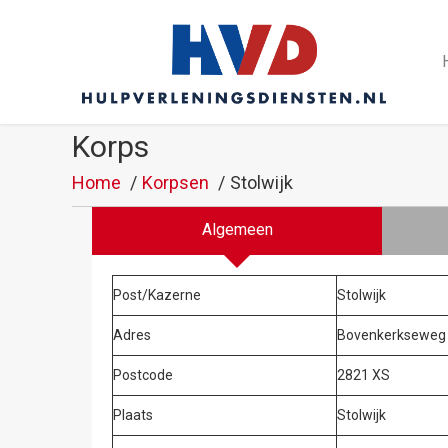
Korps
Home
Korpsen
Stolwijk
Algemeen
Post/Kazerne
Stolwijk
Adres
Bovenkerkseweg
Postcode
2821 XS
Plaats
Stolwijk