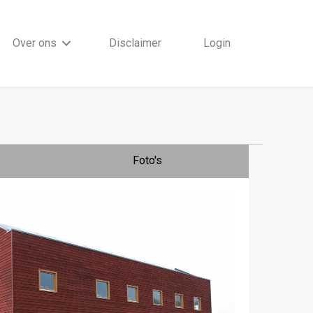
Over ons
Disclaimer
Login
Foto's