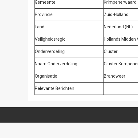
Gemeente
Krimpenerwaard
Provincie
Zuid-Holland
Land
Nederland (NL)
Veiligheidsregio
Hollands Midden
Onderverdeling
Cluster
Naam Onderverdeling
Cluster Krimpen
Organisatie
Brandweer
Relevante Berichten