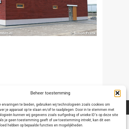
Beheer toestemming
 ervaringen te bieden, gebruiken wij technologieën zoals cookies om
ver je apparaat op te slaan en/of te raadplegen. Door in te stemmen met
logieën kunnen wij gegevens zoals surfgedrag of unieke ID's op deze site
Als je geen toestemming geeft of uw toestemming intrekt, kan dit een
vloed hebben op bepaalde functies en mogelijkheden.