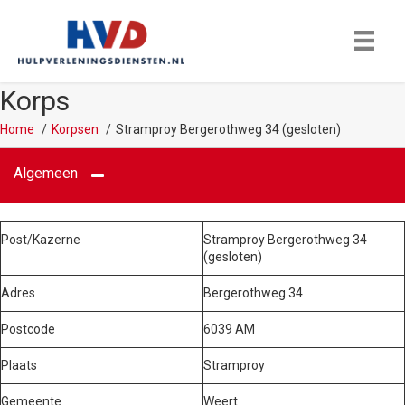
Korps
Home
Korpsen
Stramproy Bergerothweg 34 (gesloten)
Algemeen
Post/Kazerne
Stramproy Bergerothweg 34
(gesloten)
Adres
Bergerothweg 34
Postcode
6039 AM
Plaats
Stramproy
Gemeente
Weert