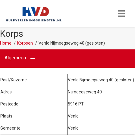
Korps
Home
Korpsen
Venlo Nijmeegseweg 40 (gesloten)
Algemeen
Post/Kazerne
Venlo Nijmeegseweg 40 (gesloten)
Adres
Nijmeegseweg 40
Postcode
5916 PT
Plaats
Venlo
Gemeente
Venlo