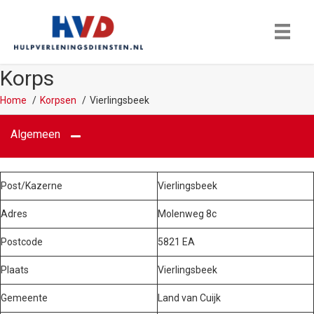
Korps
Home
Korpsen
Vierlingsbeek
Algemeen
Post/Kazerne
Vierlingsbeek
Adres
Molenweg 8c
Postcode
5821 EA
Plaats
Vierlingsbeek
Gemeente
Land van Cuijk