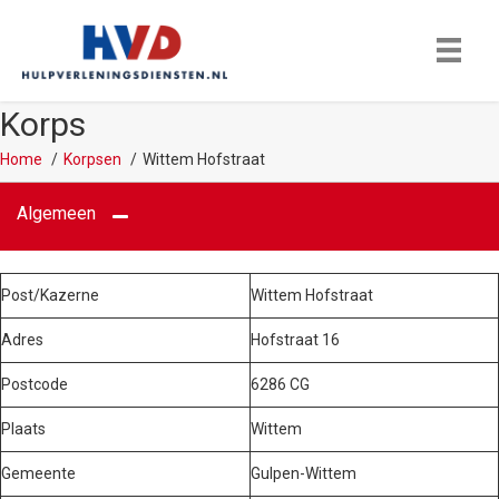
Korps
Home
Korpsen
Wittem Hofstraat
Algemeen
Post/Kazerne
Wittem Hofstraat
Adres
Hofstraat 16
Postcode
6286 CG
Plaats
Wittem
Gemeente
Gulpen-Wittem