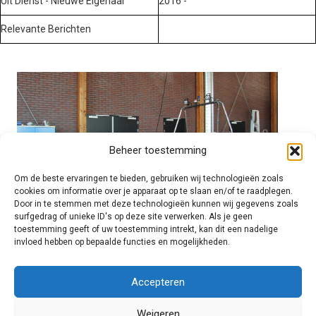
Uit Dienst - Nieuwe Eigenaar
2016 -
Relevante Berichten
Beheer toestemming
Om de beste ervaringen te bieden, gebruiken wij technologieën zoals
cookies om informatie over je apparaat op te slaan en/of te raadplegen.
Door in te stemmen met deze technologieën kunnen wij gegevens zoals
surfgedrag of unieke ID's op deze site verwerken. Als je geen
toestemming geeft of uw toestemming intrekt, kan dit een nadelige
invloed hebben op bepaalde functies en mogelijkheden.
Brandweer technisch
Accepteren
Weigeren