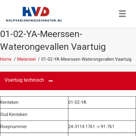
01-02-YA-Meerssen-
Waterongevallen Vaartuig
Home
Materieel
01-02-YA-Meerssen-Waterongevallen Vaartuig
Voertuig technisch
Kenteken
01-02-YA
Oud Kenteken
Roepnummer
24-3114 1761 -> 91-761