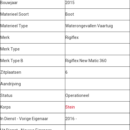
Bouwjaar
2015
Materieel Soort
Boot
Materieel Type
Waterongevallen Vaartuig
Merk
Rigiflex
Merk Type
Merk Type B
Rigiflex New Matic 360
Zitplaatsen
6
Aandrijving
Status
Operationeel
Korps
Stein
In Dienst - Vorige Eigenaar
2016 -