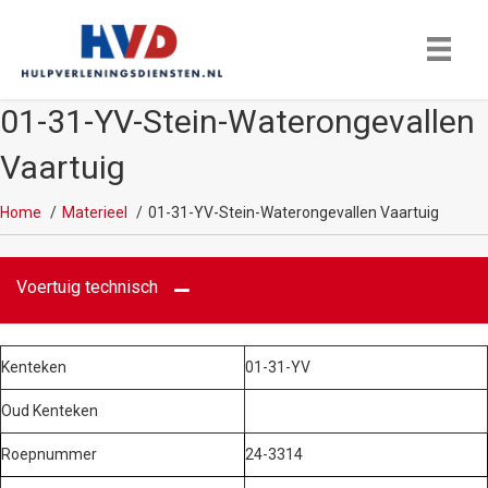
01-31-YV-Stein-Waterongevallen
Vaartuig
Home
Materieel
01-31-YV-Stein-Waterongevallen Vaartuig
Voertuig technisch
Kenteken
01-31-YV
Oud Kenteken
Roepnummer
24-3314