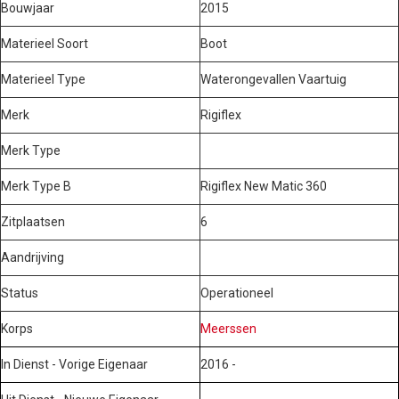
Bouwjaar
2015
Materieel Soort
Boot
Materieel Type
Waterongevallen Vaartuig
Merk
Rigiflex
Merk Type
Merk Type B
Rigiflex New Matic 360
Zitplaatsen
6
Aandrijving
Status
Operationeel
Korps
Meerssen
In Dienst - Vorige Eigenaar
2016 -