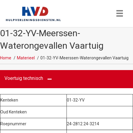
01-32-YV-Meerssen-
Waterongevallen Vaartuig
Home
Materieel
01-32-YV-Meerssen-Waterongevallen Vaartuig
Voertuig technisch
Kenteken
01-32-YV
Oud Kenteken
Roepnummer
24-2812 24-3214