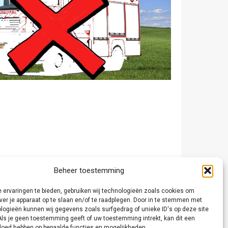
Beheer toestemming
 ervaringen te bieden, gebruiken wij technologieën zoals cookies om
ver je apparaat op te slaan en/of te raadplegen. Door in te stemmen met
logieën kunnen wij gegevens zoals surfgedrag of unieke ID's op deze site
Als je geen toestemming geeft of uw toestemming intrekt, kan dit een
vloed hebben op bepaalde functies en mogelijkheden.