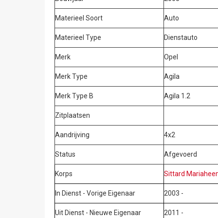
Materieel Soort
Auto
Materieel Type
Dienstauto
Merk
Opel
Merk Type
Agila
Merk Type B
Agila 1.2
Zitplaatsen
Aandrijving
4x2
Status
Afgevoerd
Korps
Sittard Mariahee
In Dienst - Vorige Eigenaar
2003 -
Uit Dienst - Nieuwe Eigenaar
2011 -