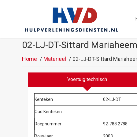
02-LJ-DT-Sittard Mariaheem
Home
Materieel
02-LJ-DT-Sittard Mariahee
Voertuig technisch
Kenteken
02-LJ-DT
Oud Kenteken
Roepnummer
92-788 2788
Bouwjaar
2003