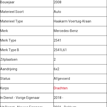
Bouwjaar
2008
Materieel Soort
Auto
Materieel Type
Haakarm Voertuig-Kraan
Merk
Mercedes-Benz
Merk Type
2541
Merk Type B
2541L61
Zitplaatsen
2
Aandrijving
6x2
Status
Afgevoerd
Korps
Drachten
In Dienst - Vorige Eigenaar
2018 -